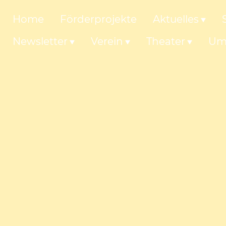
Home
Förderprojekte
Aktuelles
Newsletter
Verein
Theater
Um