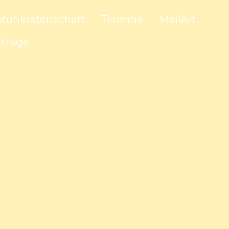
Stuhlpatenschaft
Termine
MailArt
frage