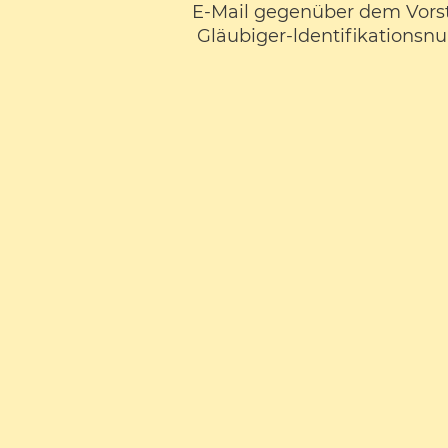
E-Mail gegenüber dem Vorst
Gläubiger-ldentifikationsn